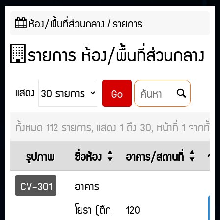
ห้อง/พื้นที่ส่วนกลาง
รายการ
รายการ ห้อง/พื้นที่ส่วนกลาง
แสดง
Go

ทั้งหมด 112 รายการ, แสดง 1 ถึง 30, หน้าที่ 1 จากทั้
รูปภาพ
ชื่อห้อง
อาคาร/สถานที่
จำน
CV-301
อาคาร
โยธา (ตึก
120